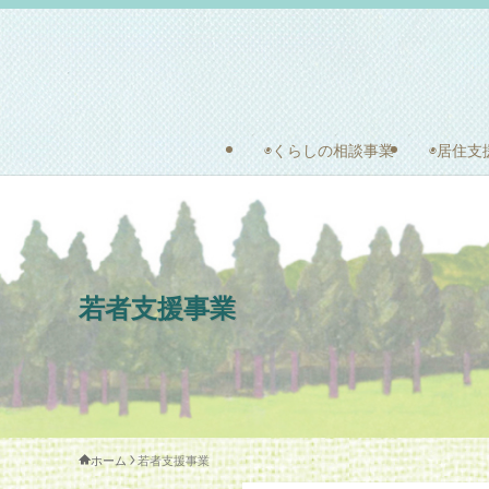
◉くらしの相談事業
◉居住支
若者支援事業
ホーム
若者支援事業