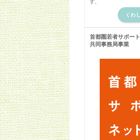
す。
くわ
首都圏若者サポー
共同事務局事業