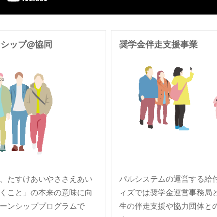
ンシップ@協同
奨学金伴走支援事業
、たすけあいやささえあい
パルシステムの運営する給
くこと」の本来の意味に向
ィズでは奨学金運営事務局
ーンシッププログラムで
生の伴走支援や協力団体と