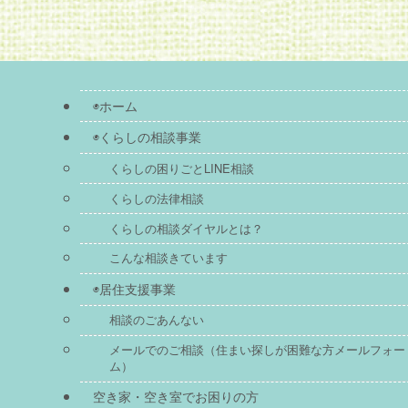
◉ホーム
◉くらしの相談事業
くらしの困りごとLINE相談
くらしの法律相談
くらしの相談ダイヤルとは？
こんな相談きています
◉居住支援事業
相談のごあんない
メールでのご相談（住まい探しが困難な方メールフォー
ム
空き家・空き室でお困りの方