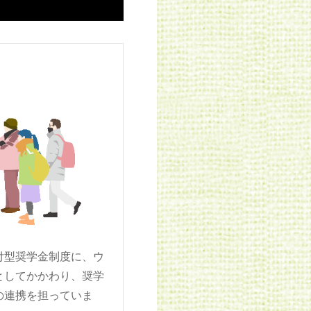
付型奨学金制度に、ウ
としてかかわり、奨学
の連携を担っていま