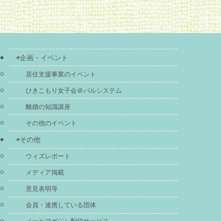
◉企画・イベント
居住支援事業のイベント
ひきこもり女子会＠パルシステム
離婚の知識講座
その他のイベント
◉その他
ウィズレポート
メディア掲載
意見表明等
会員・連携している団体
メールマガジン配信サービス