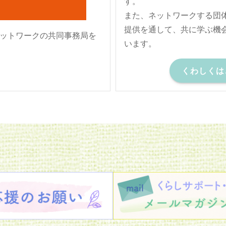
す。
また、ネットワークする団
提供を通して、共に学ぶ機
ットワークの共同事務局を
います。
くわしくは