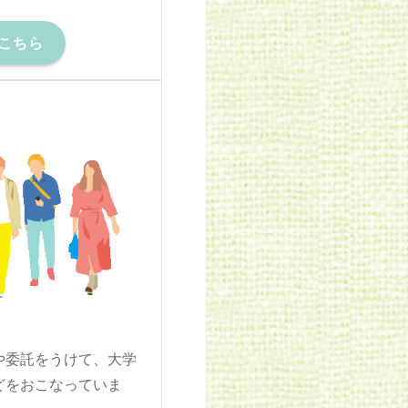
こちら
や委託をうけて、大学
どをおこなっていま