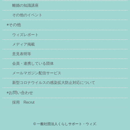
離婚の知識講座
その他のイベント
◉その他
ウィズレポート
メディア掲載
意見表明等
会員・連携している団体
メールマガジン配信サービス
新型コロナウイルスの感染拡大防止対応について
◉お問い合わせ
採用 Recrut
©
一般社団法人くらしサポート・ウィズ.