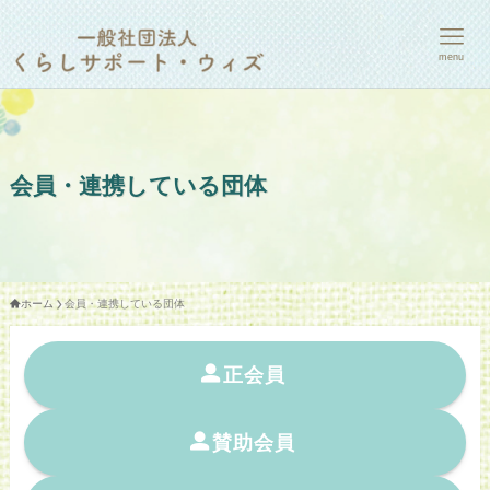
menu
会員・連携している団体
ホーム
会員・連携している団体
正会員
賛助会員