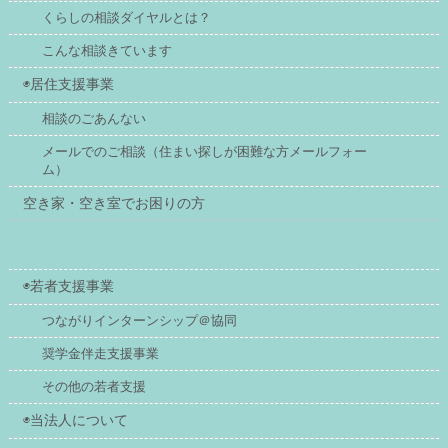
くらしの相談ダイヤルとは？
こんな相談きています
◉居住支援事業
相談のごあんない
メールでのご相談（住まい探しが困難な方メールフォー
ム）
空き家・空き室でお困りの方
◉若者支援事業
つながりインターンシップ＠協同
奨学金伴走支援事業
その他の若者支援
◉当法人について