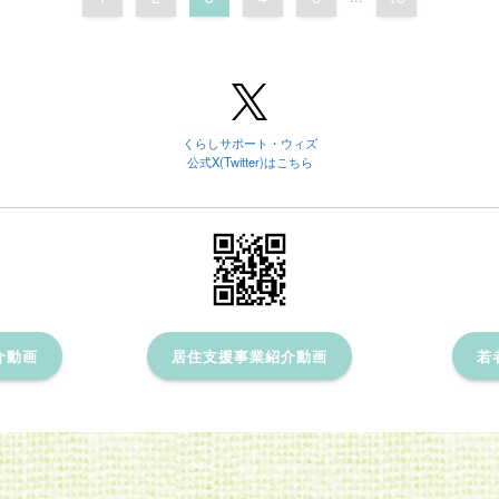
くらしサポート・ウィズ
公式X(Twitter)はこちら
介動画
居住支援事業紹介動画
若