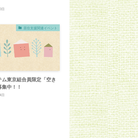
0日
居住支援関連イベント
テム東京組合員限定「空き
募集中！！
4日