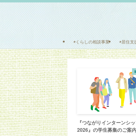
◉くらしの相談事業
◉居住支
『つながりインターンシッ
2026』の学生募集のご案