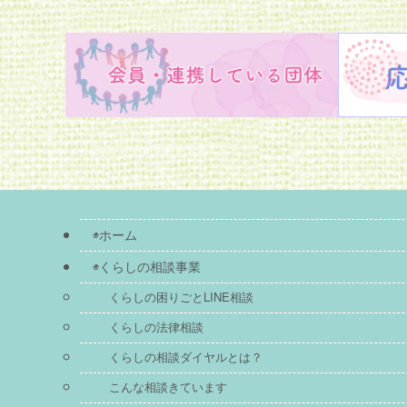
◉ホーム
◉くらしの相談事業
くらしの困りごとLINE相談
くらしの法律相談
くらしの相談ダイヤルとは？
こんな相談きています