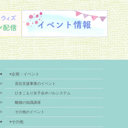
◉企画・イベント
居住支援事業のイベント
ひきこもり女子会＠パルシステム
離婚の知識講座
その他のイベント
◉その他