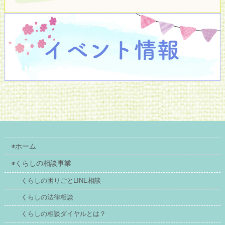
◉ホーム
◉くらしの相談事業
くらしの困りごとLINE相談
くらしの法律相談
くらしの相談ダイヤルとは？