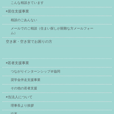
こんな相談きています
◉居住支援事業
相談のごあんない
メールでのご相談（住まい探しが困難な方メールフォー
ム）
空き家・空き室でお困りの方
◉若者支援事業
つながりインターンシップ＠協同
奨学金伴走支援事業
その他の若者支援
◉当法人について
理事長より挨拶
沿革