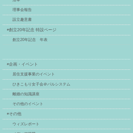
理事会報告
設立趣意書
◉創立20年記念 特設ページ
創立20年記念 年表
◉企画・イベント
居住支援事業のイベント
ひきこもり女子会＠パルシステム
離婚の知識講座
その他のイベント
◉その他
ウィズレポート