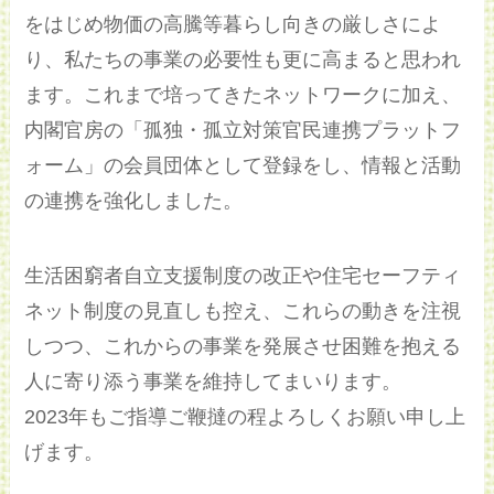
をはじめ物価の高騰等暮らし向きの厳しさによ
り、私たちの事業の必要性も更に高まると思われ
ます。これまで培ってきたネットワークに加え、
内閣官房の「孤独・孤立対策官民連携プラットフ
ォーム」の会員団体として登録をし、情報と活動
の連携を強化しました。
生活困窮者自立支援制度の改正や住宅セーフティ
ネット制度の見直しも控え、これらの動きを注視
しつつ、これからの事業を発展させ困難を抱える
人に寄り添う事業を維持してまいります。
2023年もご指導ご鞭撻の程よろしくお願い申し上
げます。