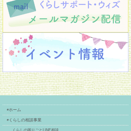
◉ホーム
◉くらしの相談事業
くらしの困りごとLINE相談